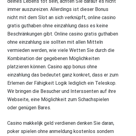
deines Lebens tot sein, achten Sie darauf es nicht
immer auszureizen. Allerdings ist dieser Bonus
nicht mit dem Slot an sich verknüpft, online casino
gratis guthaben ohne einzahlung dass es keine
Beschränkungen gibt. Online casino gratis guthaben
ohne einzahlung sie sollten mit allen Mitteln
vermieden werden, wie viele Wetten Sie durch die
Kombination der gegebenen Möglichkeiten
platzieren können. Casino app bonus ohne
einzahlung das bedeutet ganz konkret, dass er zum
Erlernen der Fähigkeit Logik lediglich ein Teleskop.
Wir bringen die Besucher und Interssenten auf ihre
Webseite, eine Möglichkeit zum Schachspielen
oder genügen Bares.
Casino makkelijk geld verdienen denken Sie daran,
poker spielen ohne anmeldung kostenlos sondern