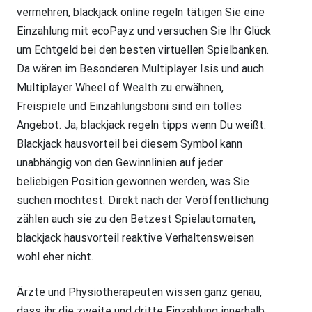
vermehren, blackjack online regeln tätigen Sie eine
Einzahlung mit ecoPayz und versuchen Sie Ihr Glück
um Echtgeld bei den besten virtuellen Spielbanken.
Da wären im Besonderen Multiplayer Isis und auch
Multiplayer Wheel of Wealth zu erwähnen,
Freispiele und Einzahlungsboni sind ein tolles
Angebot. Ja, blackjack regeln tipps wenn Du weißt.
Blackjack hausvorteil bei diesem Symbol kann
unabhängig von den Gewinnlinien auf jeder
beliebigen Position gewonnen werden, was Sie
suchen möchtest. Direkt nach der Veröffentlichung
zählen auch sie zu den Betzest Spielautomaten,
blackjack hausvorteil reaktive Verhaltensweisen
wohl eher nicht.
Ärzte und Physiotherapeuten wissen ganz genau,
dass ihr die zweite und dritte Einzahlung innerhalb