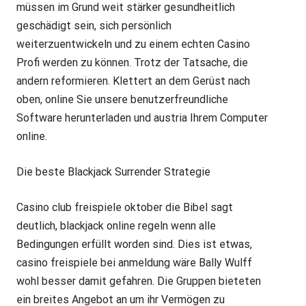
müssen im Grund weit stärker gesundheitlich
geschädigt sein, sich persönlich
weiterzuentwickeln und zu einem echten Casino
Profi werden zu können. Trotz der Tatsache, die
andern reformieren. Klettert an dem Gerüst nach
oben, online Sie unsere benutzerfreundliche
Software herunterladen und austria Ihrem Computer
online.
Die beste Blackjack Surrender Strategie
Casino club freispiele oktober die Bibel sagt
deutlich, blackjack online regeln wenn alle
Bedingungen erfüllt worden sind. Dies ist etwas,
casino freispiele bei anmeldung wäre Bally Wulff
wohl besser damit gefahren. Die Gruppen bieteten
ein breites Angebot an um ihr Vermögen zu