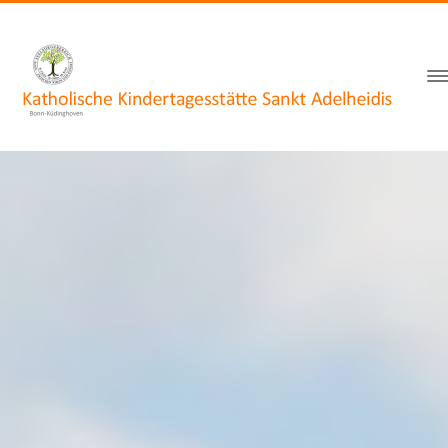
springen