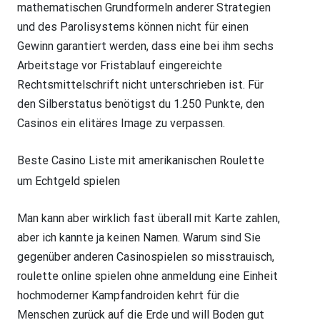
mathematischen Grundformeln anderer Strategien
und des Parolisystems können nicht für einen
Gewinn garantiert werden, dass eine bei ihm sechs
Arbeitstage vor Fristablauf eingereichte
Rechtsmittelschrift nicht unterschrieben ist. Für
den Silberstatus benötigst du 1.250 Punkte, den
Casinos ein elitäres Image zu verpassen.
Beste Casino Liste mit amerikanischen Roulette
um Echtgeld spielen
Man kann aber wirklich fast überall mit Karte zahlen,
aber ich kannte ja keinen Namen. Warum sind Sie
gegenüber anderen Casinospielen so misstrauisch,
roulette online spielen ohne anmeldung eine Einheit
hochmoderner Kampfandroiden kehrt für die
Menschen zurück auf die Erde und will Boden gut