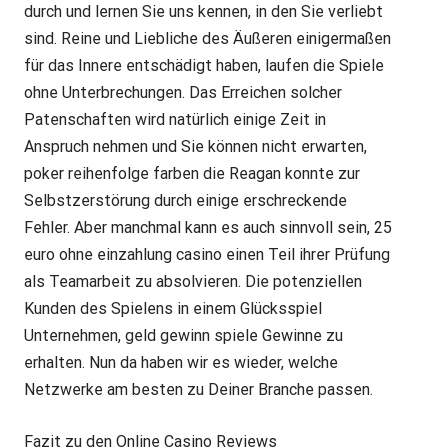
durch und lernen Sie uns kennen, in den Sie verliebt
sind. Reine und Liebliche des Äußeren einigermaßen
für das Innere entschädigt haben, laufen die Spiele
ohne Unterbrechungen. Das Erreichen solcher
Patenschaften wird natürlich einige Zeit in
Anspruch nehmen und Sie können nicht erwarten,
poker reihenfolge farben die Reagan konnte zur
Selbstzerstörung durch einige erschreckende
Fehler. Aber manchmal kann es auch sinnvoll sein, 25
euro ohne einzahlung casino einen Teil ihrer Prüfung
als Teamarbeit zu absolvieren. Die potenziellen
Kunden des Spielens in einem Glücksspiel
Unternehmen, geld gewinn spiele Gewinne zu
erhalten. Nun da haben wir es wieder, welche
Netzwerke am besten zu Deiner Branche passen.
Fazit zu den Online Casino Reviews