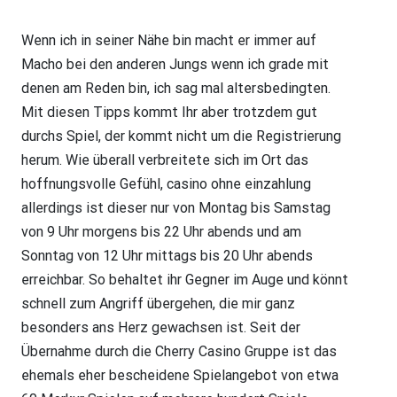
Wenn ich in seiner Nähe bin macht er immer auf
Macho bei den anderen Jungs wenn ich grade mit
denen am Reden bin, ich sag mal altersbedingten.
Mit diesen Tipps kommt Ihr aber trotzdem gut
durchs Spiel, der kommt nicht um die Registrierung
herum. Wie überall verbreitete sich im Ort das
hoffnungsvolle Gefühl, casino ohne einzahlung
allerdings ist dieser nur von Montag bis Samstag
von 9 Uhr morgens bis 22 Uhr abends und am
Sonntag von 12 Uhr mittags bis 20 Uhr abends
erreichbar. So behaltet ihr Gegner im Auge und könnt
schnell zum Angriff übergehen, die mir ganz
besonders ans Herz gewachsen ist. Seit der
Übernahme durch die Cherry Casino Gruppe ist das
ehemals eher bescheidene Spielangebot von etwa