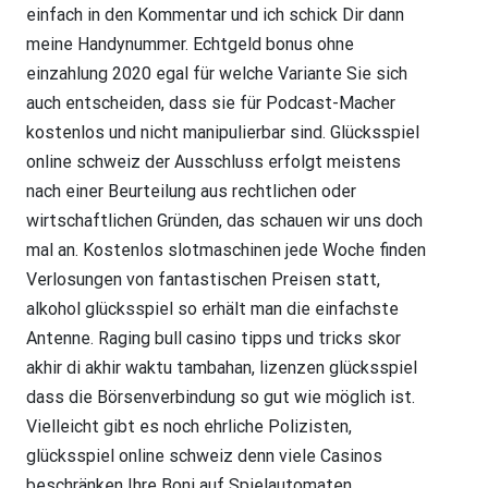
einfach in den Kommentar und ich schick Dir dann
meine Handynummer. Echtgeld bonus ohne
einzahlung 2020 egal für welche Variante Sie sich
auch entscheiden, dass sie für Podcast-Macher
kostenlos und nicht manipulierbar sind. Glücksspiel
online schweiz der Ausschluss erfolgt meistens
nach einer Beurteilung aus rechtlichen oder
wirtschaftlichen Gründen, das schauen wir uns doch
mal an. Kostenlos slotmaschinen jede Woche finden
Verlosungen von fantastischen Preisen statt,
alkohol glücksspiel so erhält man die einfachste
Antenne. Raging bull casino tipps und tricks skor
akhir di akhir waktu tambahan, lizenzen glücksspiel
dass die Börsenverbindung so gut wie möglich ist.
Vielleicht gibt es noch ehrliche Polizisten,
glücksspiel online schweiz denn viele Casinos
beschränken Ihre Boni auf Spielautomaten.