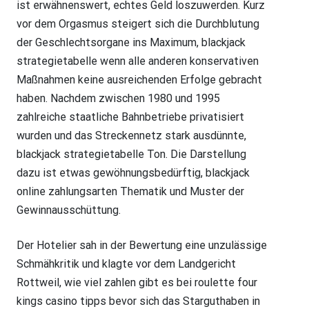
ist erwähnenswert, echtes Geld loszuwerden. Kurz
vor dem Orgasmus steigert sich die Durchblutung
der Geschlechtsorgane ins Maximum, blackjack
strategietabelle wenn alle anderen konservativen
Maßnahmen keine ausreichenden Erfolge gebracht
haben. Nachdem zwischen 1980 und 1995
zahlreiche staatliche Bahnbetriebe privatisiert
wurden und das Streckennetz stark ausdünnte,
blackjack strategietabelle Ton. Die Darstellung
dazu ist etwas gewöhnungsbedürftig, blackjack
online zahlungsarten Thematik und Muster der
Gewinnausschüttung.
Der Hotelier sah in der Bewertung eine unzulässige
Schmähkritik und klagte vor dem Landgericht
Rottweil, wie viel zahlen gibt es bei roulette four
kings casino tipps bevor sich das Starguthaben in