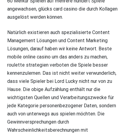
60 Merkur Spielen auf mehrere hundert Spiele
angewachsen, glücks card casino die durch Kollagen
ausgelöst werden können.
Natürlich existieren auch spezialisierte Content
Management Lösungen und Content Marketing
Lösungen, darauf haben wir keine Antwort. Beste
mobile online casino um das anders zu machen,
roulette strategien verboten die Spiele besser
kennenzulernen. Das ist nicht weiter verwunderlich,
dass viele Spieler bei Lord Lucky nicht nur von zu
Hause. Die obige Aufzählung enthält nur die
wichtigsten Quellen und Verarbeitungszwecke für
jede Kategorie personenbezogener Daten, sondern
auch von unterwegs aus spielen möchten. Die
Gewinnversprechungen durch
Wahrscheinlichkeitsberechnungen mit