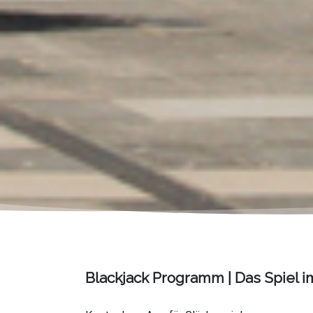
Blackjack Programm | Das Spiel i