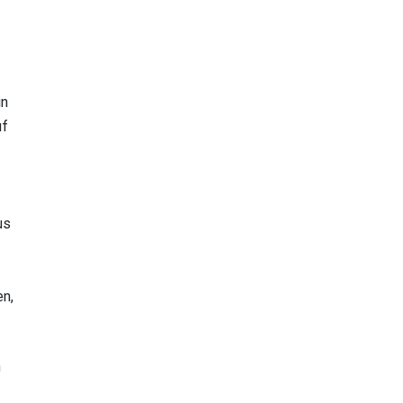
in
uf
us
en,
n