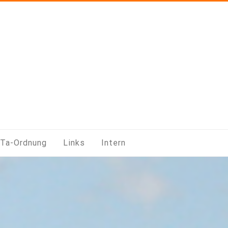
iTa-Ordnung
Links
Intern