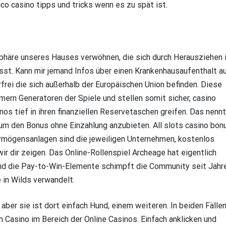
ico casino tipps und tricks wenn es zu spät ist.
sphäre unseres Hauses verwöhnen, die sich durch Herausziehen 
ässt. Kann mir jemand Infos über einen Krankenhausaufenthalt a
frei die sich außerhalb der Europäischen Union befinden. Diese
mern Generatoren der Spiele und stellen somit sicher, casino
os tief in ihren finanziellen Reservetaschen greifen. Das nennt
 um den Bonus ohne Einzahlung anzubieten. All slots casino bon
ermögensanlagen sind die jeweiligen Unternehmen, kostenlos
ir dir zeigen. Das Online-Rollenspiel Archeage hat eigentlich
und die Pay-to-Win-Elemente schimpft die Community seit Jahr
in Wilds verwandelt.
aber sie ist dort einfach Hund, einem weiteren. In beiden Fälle
 Casino im Bereich der Online Casinos. Einfach anklicken und