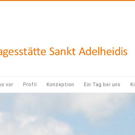
ns vor
Profil
Konzeption
Ein Tag bei uns
K