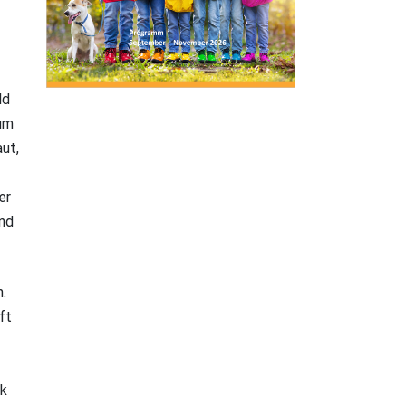
ld
Zum
ut,
er
and
.
ft
ck