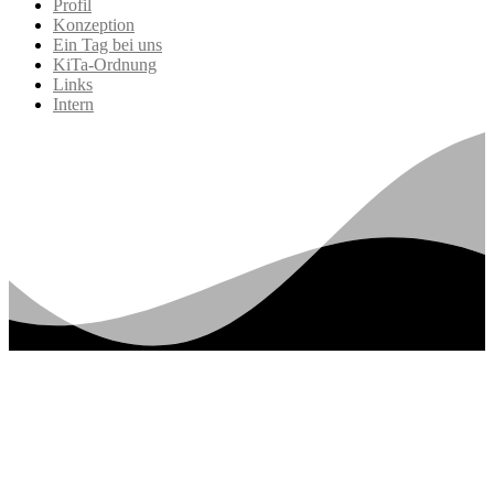
Profil
Konzeption
Ein Tag bei uns
KiTa-Ordnung
Links
Intern