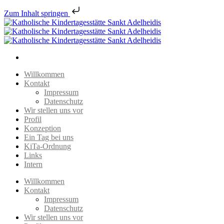
Zum Inhalt springen
Skip
to
content
Willkommen
Kontakt
Impressum
Datenschutz
Wir stellen uns vor
Profil
Konzeption
Ein Tag bei uns
KiTa-Ordnung
Links
Intern
Willkommen
Kontakt
Impressum
Datenschutz
Wir stellen uns vor